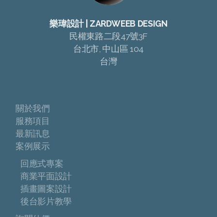
樂瑋設計 | ZARDWEEB DESIGN
民權東路二段47號3F
台北市, 中山區 104
台灣
關於我們
服務項目
最新訊息
案例展示
回應式專案
商業平面設計
插畫圖案設計
後台影片教學