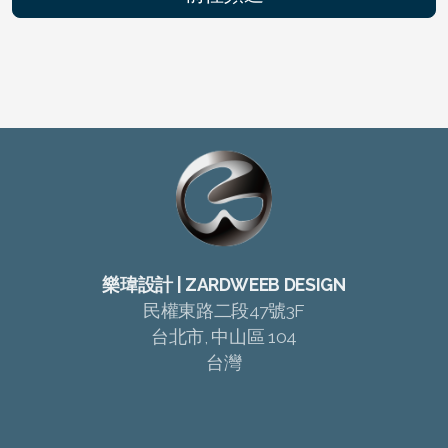
樂瑋設計 | ZARDWEEB DESIGN
民權東路二段47號3F
台北市, 中山區 104
台灣