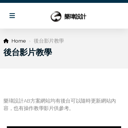
樂瑋設計
Home
後台影片教學
後台影片教學
樂瑋設計AB方案網站均有後台可以隨時更新網站內
回應式專案
容，也有操作教學影片供參考。
商業平面設計